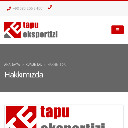
+90 535 206 2 400
ANA SAYFA
KURUMSAL
HAKKIMIZDA
Hakkımızda